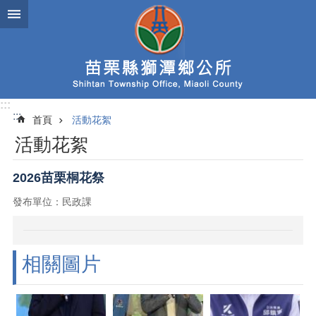
跳到主要內容區塊
:::
:::
首頁
活動花絮
活動花絮
2026苗栗桐花祭
發布單位：民政課
相關圖片