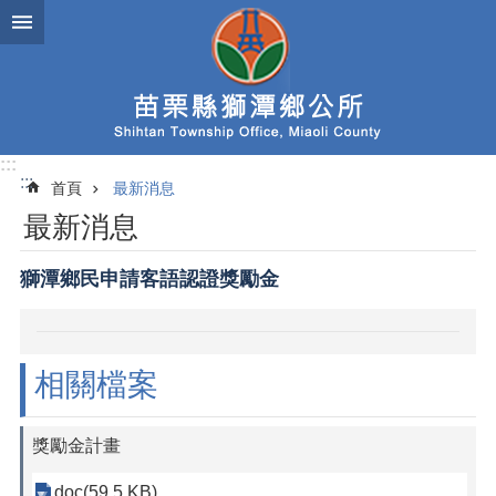
跳到主要內容區塊
:::
:::
首頁
最新消息
最新消息
獅潭鄉民申請客語認證獎勵金
相關檔案
獎勵金計畫
doc(59.5 KB)