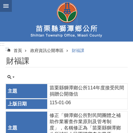
跳到主要內容區塊
:::
:::
首頁
政府資訊公開專區
財福課
財福課
苗栗縣獅潭鄉公所114年度接受民間
捐贈公開徵信
115-01-06
修正「獅潭鄉公所對民間團體之補
助作業審查作業原則及管考制
度」，名稱修正為「苗栗縣獅潭鄉