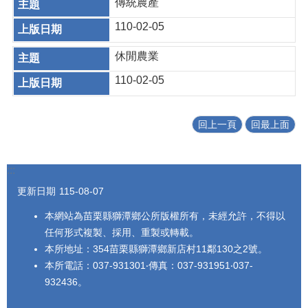
傳統農產
110-02-05
休閒農業
110-02-05
回上一頁
回最上面
:::
更新日期
115-08-07
本網站為苗栗縣獅潭鄉公所版權所有，未經允許，不得以
任何形式複製、採用、重製或轉載。
本所地址：354苗栗縣獅潭鄉新店村11鄰130之2號。
本所電話：037-931301‧傳真：037-931951‧037-
932436。