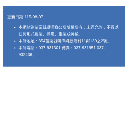
:::
更新日期
115-08-07
本網站為苗栗縣獅潭鄉公所版權所有，未經允許，不得以
任何形式複製、採用、重製或轉載。
本所地址：354苗栗縣獅潭鄉新店村11鄰130之2號。
本所電話：037-931301‧傳真：037-931951‧037-
932436。