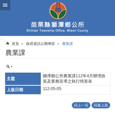
跳到主要內容區塊
:::
:::
首頁
政府資訊公開專區
農業課
農業課
獅潭鄉公所農業課112年4月辦理政
策及業務宣導之執行情形表
112-05-05
回上一頁
回最上面