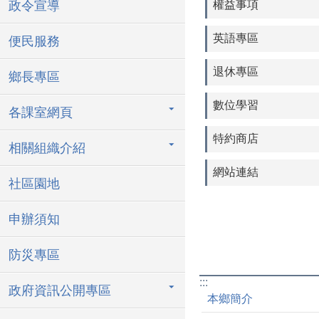
政令宣導
權益事項
英語專區
便民服務
退休專區
鄉長專區
數位學習
各課室網頁
特約商店
相關組織介紹
網站連結
社區園地
申辦須知
防災專區
:::
政府資訊公開專區
本鄉簡介