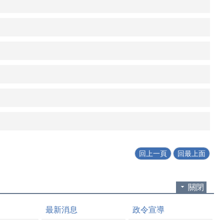
回上一頁
回最上面
關閉
最新消息
政令宣導