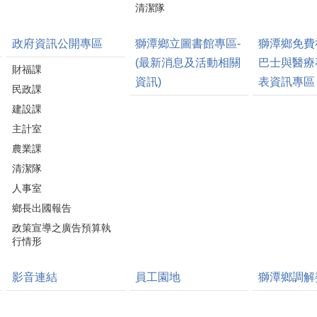
清潔隊
政府資訊公開專區
獅潭鄉立圖書館專區-
獅潭鄉免費
(最新消息及活動相關
巴士與醫療
財福課
資訊)
表資訊專區
民政課
建設課
主計室
農業課
清潔隊
人事室
鄉長出國報告
政策宣導之廣告預算執
行情形
影音連結
員工園地
獅潭鄉調解