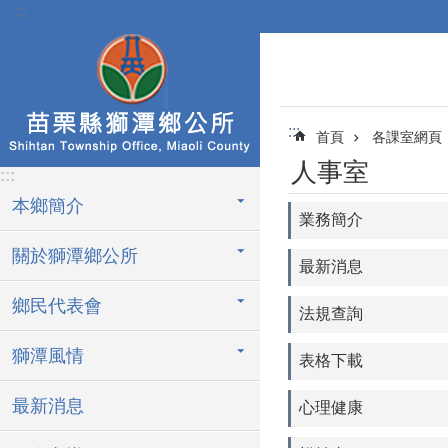
:::
跳到主要內容區塊
:::
首頁
各課室網頁
人事室
:::
本鄉簡介
業務簡介
關於獅潭鄉公所
最新消息
鄉民代表會
法規查詢
獅潭風情
表格下載
最新消息
心理健康