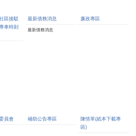
社區接駁
最新債務消息
廉政專區
專車時刻
最新債務消息
委員會
補助公告專區
陳情單(紙本下載專
區)