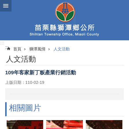
跳到主要內容區塊
:::
:::
首頁
獅潭風情
人文活動
人文活動
109年客家新丁粄產業行銷活動
上版日期：110-02-19
相關圖片