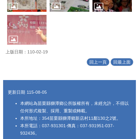
上版日期：110-02-19
回上一頁
回最上面
:::
更新日期
115-08-05
本網站為苗栗縣獅潭鄉公所版權所有，未經允許，不得以
任何形式複製、採用、重製或轉載。
本所地址：354苗栗縣獅潭鄉新店村11鄰130之2號。
本所電話：037-931301‧傳真：037-931951‧037-
932436。