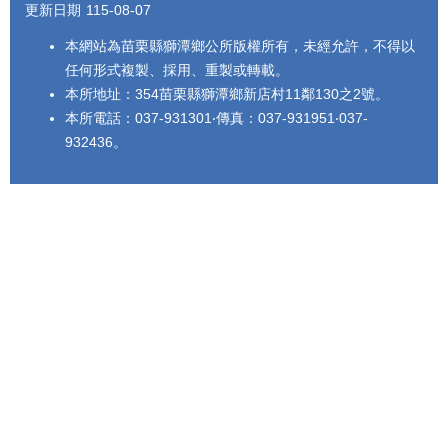
更新日期
115-08-07
本網站為苗栗縣獅潭鄉公所版權所有，未經允許，不得以
任何形式複製、採用、重製或轉載。
本所地址：354苗栗縣獅潭鄉新店村11鄰130之2號。
本所電話：037-931301‧傳真：037-931951‧037-
932436。