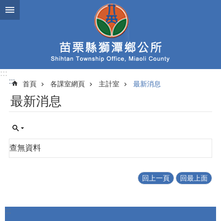
跳到主要內容區塊
:::
:::
首頁
各課室網頁
主計室
最新消息
最新消息
查無資料
回上一頁
回最上面
:::