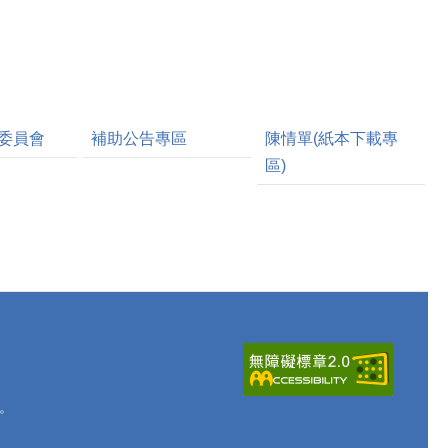
委員會
補助公告專區
陳情單(紙本下載專
區)
。