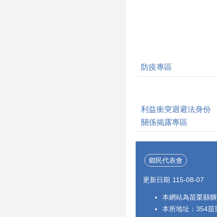
防疫專區
利益衝突迴避法身份
關係揭露專區
鄉民代表會
更新日期
115-08-07
本網站為苗栗縣獅
本所地址：354苗